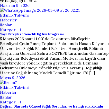
ve başsağlığı dileriz.
Haziran 9, 2026
Etkinlik Takvimi
Haberler
İlanlar
Kategori -1
Yaşlı Bireylere Yönelik Eğitim Programı
5 Mayıs 2026 saat 11.00’ de Gaziantep Büyükşehir
Belediyesi Çetin Emeç Toplantı Salonunda Hasan Kalyoncu
Üniversitesi Sağlık Bilimleri Fakültesi Hemşirelik Bölümü
Araştırma Görevlisi Zehra BOZTEPE tarafından Gaziantep
Büyükşehir Belediyesi Aktif Yaşam Merkezi’ ne kayıtlı olan
yaşlı bireylere yönelik eğitim gerçekleştirildi. Demans
Gelişimini Önlemeye Yönelik Bilgi ve Davranış Değişikliği
Üzerine Sağlık İnanç Modeli Temelli Eğitime 170 […]
Mayıs 9, 2026
Etkinlik Takvimi
Haberler
İlanlar
Kategori -1
Değişen Dünyada Güncel Sağlık Sorunları ve Hemşirelik Konulu