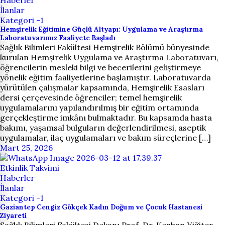
Haberler
İlanlar
Kategori -1
Hemşirelik Eğitimine Güçlü Altyapı: Uygulama ve Araştırma
Laboratuvarımız Faaliyete Başladı
Sağlık Bilimleri Fakültesi Hemşirelik Bölümü bünyesinde
kurulan Hemşirelik Uygulama ve Araştırma Laboratuvarı,
öğrencilerin mesleki bilgi ve becerilerini geliştirmeye
yönelik eğitim faaliyetlerine başlamıştır. Laboratuvarda
yürütülen çalışmalar kapsamında, Hemşirelik Esasları
dersi çerçevesinde öğrenciler; temel hemşirelik
uygulamalarını yapılandırılmış bir eğitim ortamında
gerçekleştirme imkânı bulmaktadır. Bu kapsamda hasta
bakımı, yaşamsal bulguların değerlendirilmesi, aseptik
uygulamalar, ilaç uygulamaları ve bakım süreçlerine […]
Mart 25, 2026
Etkinlik Takvimi
Haberler
İlanlar
Kategori -1
Gaziantep Cengiz Gökçek Kadın Doğum ve Çocuk Hastanesi
Ziyareti