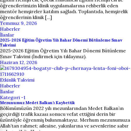
öğrencilerimizin klinik uygulamalarına rehberlik eden
mentör hemşireler katılım sağladı. Toplantıda, hemşirelik
öğrencilerinin klinik […]
Temmuz 9, 2026
Haberler
İlanlar
2025-2026 Eğitim Öğretim Yılı Bahar Dönemi Bütünleme Sınav
Takvimi
2025-2026 Eğitim Öğretim Yılı Bahar Dönemi Bütünleme
Sınav Takvimi (İndirmek için tıklayınız).
Haziran 12, 2026
Etkinlik Takvimi
Haberler
İlanlar
Kategori -1
Mezunumuz Medet Balkan’ı Kaybettik
Bölümümüzün 2022 yılı mezunlarından Medet Balkan’ın
geçirdiği trafik kazası sonucu vefat ettiğini derin bir
üzüntüyle öğrenmiş bulunmaktayız. Merhum mezunumuza
Allah’tan rahmet; ailesine, yakınlarına ve sevenlerine sabır